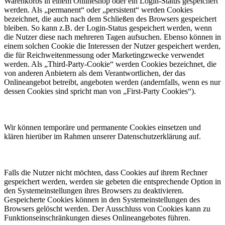
Warenkorbs in einem Onlineshop oder ein Login-Status gespeichert
werden. Als „permanent“ oder „persistent“ werden Cookies
bezeichnet, die auch nach dem Schließen des Browsers gespeichert
bleiben. So kann z.B. der Login-Status gespeichert werden, wenn
die Nutzer diese nach mehreren Tagen aufsuchen. Ebenso können in
einem solchen Cookie die Interessen der Nutzer gespeichert werden,
die für Reichweitenmessung oder Marketingzwecke verwendet
werden. Als „Third-Party-Cookie“ werden Cookies bezeichnet, die
von anderen Anbietern als dem Verantwortlichen, der das
Onlineangebot betreibt, angeboten werden (andernfalls, wenn es nur
dessen Cookies sind spricht man von „First-Party Cookies“).
Wir können temporäre und permanente Cookies einsetzen und
klären hierüber im Rahmen unserer Datenschutzerklärung auf.
Falls die Nutzer nicht möchten, dass Cookies auf ihrem Rechner
gespeichert werden, werden sie gebeten die entsprechende Option in
den Systemeinstellungen ihres Browsers zu deaktivieren.
Gespeicherte Cookies können in den Systemeinstellungen des
Browsers gelöscht werden. Der Ausschluss von Cookies kann zu
Funktionseinschränkungen dieses Onlineangebotes führen.