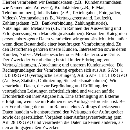
Hierbei verarbeiten wir Bestandsdaten (z.B., Kundenstammdaten,
wie Namen oder Adressen), Kontaktdaten (z.B., E-Mail,
Telefonnummern), Inhaltsdaten (z.B., Texteingaben, Fotografien,
Videos), Vertragsdaten (z.B., Vertragsgegenstand, Laufzeit),
Zahlungsdaten (z.B., Bankverbindung, Zahlungshistorie),
Nutzungs- und Metadaten (z.B. im Rahmen der Auswertung und
Erfolgsmessung von Marketingmaßnahmen). Besondere Kategorien
personenbezogener Daten verarbeiten wir grundsätzlich nicht, außer
wenn diese Bestandteile einer beauftragten Verarbeitung sind. Zu
den Betroffenen gehören unsere Kunden, Interessenten sowie deren
Kunden, Nutzer, Websitebesucher oder Mitarbeiter sowie Dritte.
Der Zweck der Verarbeitung besteht in der Erbringung von
Vertragsleistungen, Abrechnung und unserem Kundenservice. Die
Rechtsgrundlagen der Verarbeitung ergeben sich aus Art. 6 Abs. 1
lit. b DSGVO (vertragliche Leistungen), Art. 6 Abs. 1 lit. f DSGVO
(Analyse, Statistik, Optimierung, Sicherheitsmaßnahmen). Wir
verarbeiten Daten, die zur Begründung und Erfüllung der
vertraglichen Leistungen erforderlich sind und weisen auf die
Erforderlichkeit ihrer Angabe hin. Eine Offenlegung an Externe
erfolgt nur, wenn sie im Rahmen eines Auftrags erforderlich ist. Bei
der Verarbeitung der uns im Rahmen eines Auftrags überlassenen
Daten handeln wir entsprechend den Weisungen der Auftraggeber
sowie der gesetzlichen Vorgaben einer Auftragsverarbeitung gem.
Art. 28 DSGVO und verarbeiten die Daten zu keinen anderen, als
den auftragsgemäßen Zwecken.