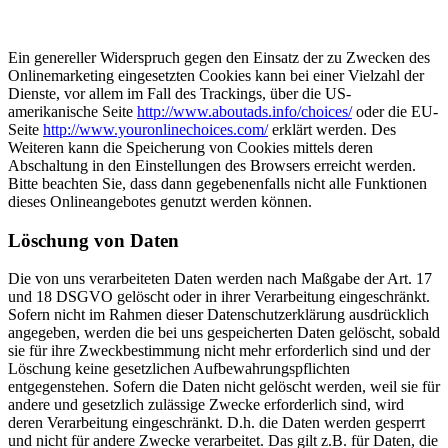
Ein genereller Widerspruch gegen den Einsatz der zu Zwecken des
Onlinemarketing eingesetzten Cookies kann bei einer Vielzahl der
Dienste, vor allem im Fall des Trackings, über die US-
amerikanische Seite
http://www.aboutads.info/choices/
oder die EU-
Seite
http://www.youronlinechoices.com/
erklärt werden. Des
Weiteren kann die Speicherung von Cookies mittels deren
Abschaltung in den Einstellungen des Browsers erreicht werden.
Bitte beachten Sie, dass dann gegebenenfalls nicht alle Funktionen
dieses Onlineangebotes genutzt werden können.
Löschung von Daten
Die von uns verarbeiteten Daten werden nach Maßgabe der Art. 17
und 18 DSGVO gelöscht oder in ihrer Verarbeitung eingeschränkt.
Sofern nicht im Rahmen dieser Datenschutzerklärung ausdrücklich
angegeben, werden die bei uns gespeicherten Daten gelöscht, sobald
sie für ihre Zweckbestimmung nicht mehr erforderlich sind und der
Löschung keine gesetzlichen Aufbewahrungspflichten
entgegenstehen. Sofern die Daten nicht gelöscht werden, weil sie für
andere und gesetzlich zulässige Zwecke erforderlich sind, wird
deren Verarbeitung eingeschränkt. D.h. die Daten werden gesperrt
und nicht für andere Zwecke verarbeitet. Das gilt z.B. für Daten, die