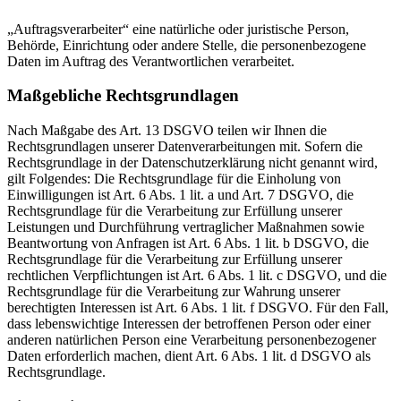
„Auftragsverarbeiter“ eine natürliche oder juristische Person,
Behörde, Einrichtung oder andere Stelle, die personenbezogene
Daten im Auftrag des Verantwortlichen verarbeitet.
Maßgebliche Rechtsgrundlagen
Nach Maßgabe des Art. 13 DSGVO teilen wir Ihnen die
Rechtsgrundlagen unserer Datenverarbeitungen mit. Sofern die
Rechtsgrundlage in der Datenschutzerklärung nicht genannt wird,
gilt Folgendes: Die Rechtsgrundlage für die Einholung von
Einwilligungen ist Art. 6 Abs. 1 lit. a und Art. 7 DSGVO, die
Rechtsgrundlage für die Verarbeitung zur Erfüllung unserer
Leistungen und Durchführung vertraglicher Maßnahmen sowie
Beantwortung von Anfragen ist Art. 6 Abs. 1 lit. b DSGVO, die
Rechtsgrundlage für die Verarbeitung zur Erfüllung unserer
rechtlichen Verpflichtungen ist Art. 6 Abs. 1 lit. c DSGVO, und die
Rechtsgrundlage für die Verarbeitung zur Wahrung unserer
berechtigten Interessen ist Art. 6 Abs. 1 lit. f DSGVO. Für den Fall,
dass lebenswichtige Interessen der betroffenen Person oder einer
anderen natürlichen Person eine Verarbeitung personenbezogener
Daten erforderlich machen, dient Art. 6 Abs. 1 lit. d DSGVO als
Rechtsgrundlage.