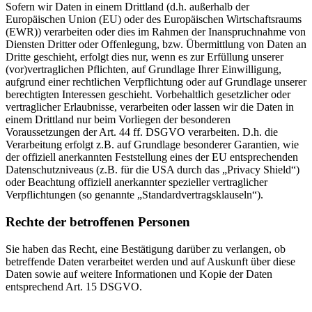
Sofern wir Daten in einem Drittland (d.h. außerhalb der
Europäischen Union (EU) oder des Europäischen Wirtschaftsraums
(EWR)) verarbeiten oder dies im Rahmen der Inanspruchnahme von
Diensten Dritter oder Offenlegung, bzw. Übermittlung von Daten an
Dritte geschieht, erfolgt dies nur, wenn es zur Erfüllung unserer
(vor)vertraglichen Pflichten, auf Grundlage Ihrer Einwilligung,
aufgrund einer rechtlichen Verpflichtung oder auf Grundlage unserer
berechtigten Interessen geschieht. Vorbehaltlich gesetzlicher oder
vertraglicher Erlaubnisse, verarbeiten oder lassen wir die Daten in
einem Drittland nur beim Vorliegen der besonderen
Voraussetzungen der Art. 44 ff. DSGVO verarbeiten. D.h. die
Verarbeitung erfolgt z.B. auf Grundlage besonderer Garantien, wie
der offiziell anerkannten Feststellung eines der EU entsprechenden
Datenschutzniveaus (z.B. für die USA durch das „Privacy Shield“)
oder Beachtung offiziell anerkannter spezieller vertraglicher
Verpflichtungen (so genannte „Standardvertragsklauseln“).
Rechte der betroffenen Personen
Sie haben das Recht, eine Bestätigung darüber zu verlangen, ob
betreffende Daten verarbeitet werden und auf Auskunft über diese
Daten sowie auf weitere Informationen und Kopie der Daten
entsprechend Art. 15 DSGVO.